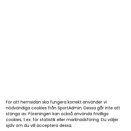
LAGKASSA
LEDARUTBILDNING
KIK-VÄGEN
För att hemsidan ska fungera korrekt använder vi
nödvändiga cookies från SportAdmin. Dessa går inte att
stänga av. Föreningen kan också använda frivilliga
cookies, t.ex. för statistik eller marknadsföring. Du väljer
själv om du vill acceptera dessa.