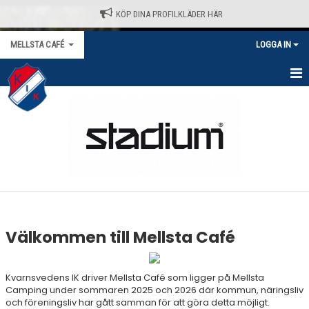
KÖP DINA PROFILKLÄDER HÄR
MELLSTA CAFÉ
LOGGA IN
HEM
NYHETER
DOKUMENT
BILDGALLERI
KONTAKT
Välkommen till Mellsta Café
Kvarnsvedens IK driver Mellsta Café som ligger på Mellsta
Camping under sommaren 2025 och 2026 där kommun, näringsliv
och föreningsliv har gått samman för att göra detta möjligt.