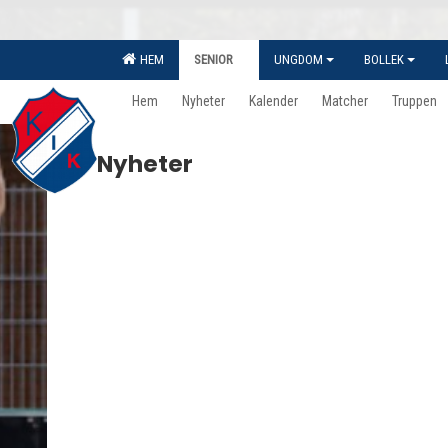
HEM
SENIOR
UNGDOM
BOLLEK
Hem
Nyheter
Kalender
Matcher
Truppen
Nyheter