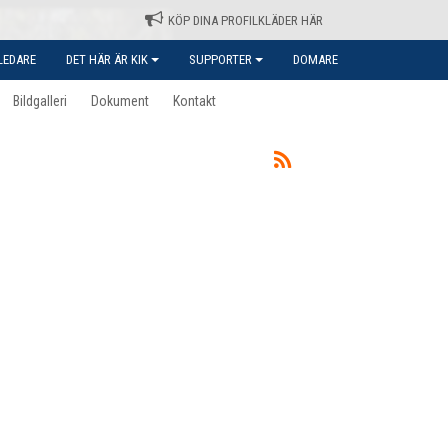
KÖP DINA PROFILKLÄDER HÄR
LEDARE
DET HÄR ÄR KIK
SUPPORTER
DOMARE
Bildgalleri
Dokument
Kontakt