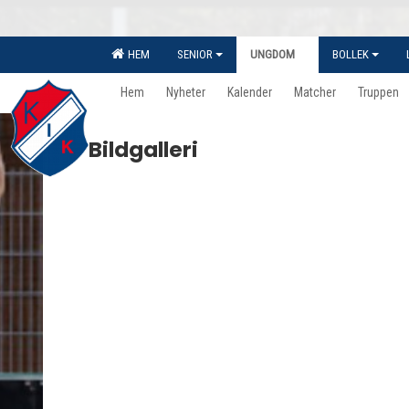
HEM
SENIOR
UNGDOM
BOLLEK
Hem
Nyheter
Kalender
Matcher
Truppen
Bildgalleri