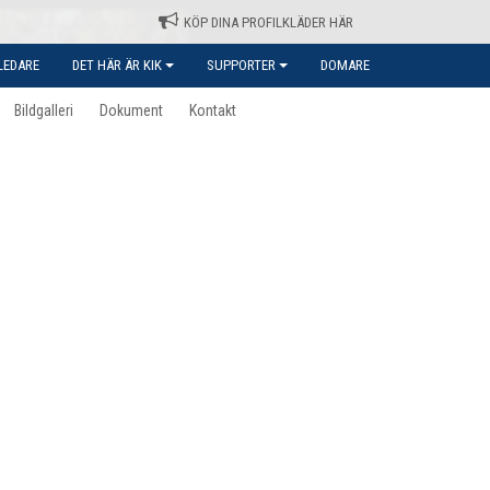
KÖP DINA PROFILKLÄDER HÄR
LEDARE
DET HÄR ÄR KIK
SUPPORTER
DOMARE
Bildgalleri
Dokument
Kontakt