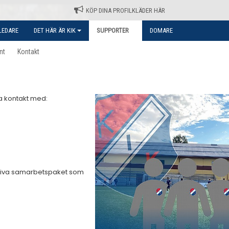
KÖP DINA PROFILKLÄDER HÄR
LEDARE
DET HÄR ÄR KIK
SUPPORTER
DOMARE
nt
Kontakt
a kontakt med:
aktiva samarbetspaket som