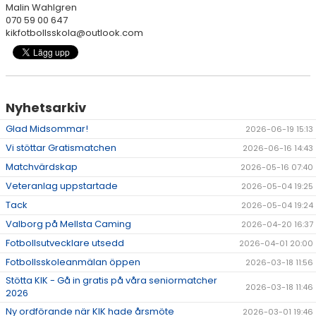
Malin Wahlgren
070 59 00 647
kikfotbollsskola@outlook.com
Nyhetsarkiv
Glad Midsommar!
2026-06-19 15:13
Vi stöttar Gratismatchen
2026-06-16 14:43
Matchvärdskap
2026-05-16 07:40
Veteranlag uppstartade
2026-05-04 19:25
Tack
2026-05-04 19:24
Valborg på Mellsta Caming
2026-04-20 16:37
Fotbollsutvecklare utsedd
2026-04-01 20:00
Fotbollsskoleanmälan öppen
2026-03-18 11:56
Stötta KIK - Gå in gratis på våra seniormatcher
2026-03-18 11:46
2026
Ny ordförande när KIK hade årsmöte
2026-03-01 19:46