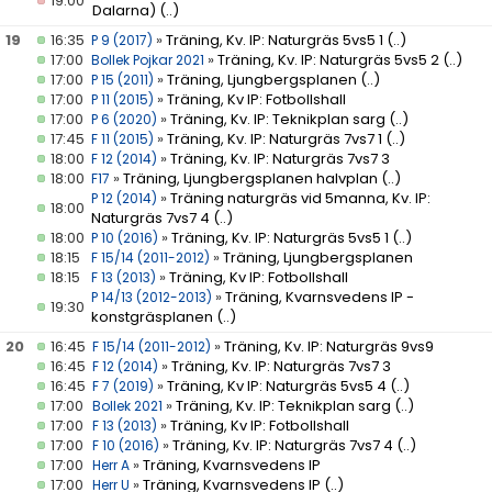
19:00
Dalarna)
(..)
19
16:35
»
Träning, Kv. IP: Naturgräs 5vs5 1
(..)
P 9 (2017)
17:00
»
Träning, Kv. IP: Naturgräs 5vs5 2
(..)
Bollek Pojkar 2021
17:00
»
Träning, Ljungbergsplanen
(..)
P 15 (2011)
17:00
»
Träning, Kv IP: Fotbollshall
P 11 (2015)
17:00
»
Träning, Kv. IP: Teknikplan sarg
(..)
P 6 (2020)
17:45
»
Träning, Kv. IP: Naturgräs 7vs7 1
(..)
F 11 (2015)
18:00
»
Träning, Kv. IP: Naturgräs 7vs7 3
F 12 (2014)
18:00
»
Träning, Ljungbergsplanen halvplan
(..)
F17
»
Träning naturgräs vid 5manna, Kv. IP:
P 12 (2014)
18:00
Naturgräs 7vs7 4
(..)
18:00
»
Träning, Kv. IP: Naturgräs 5vs5 1
(..)
P 10 (2016)
18:15
»
Träning, Ljungbergsplanen
F 15/14 (2011-2012)
18:15
»
Träning, Kv IP: Fotbollshall
F 13 (2013)
»
Träning, Kvarnsvedens IP -
P 14/13 (2012-2013)
19:30
konstgräsplanen
(..)
20
16:45
»
Träning, Kv. IP: Naturgräs 9vs9
F 15/14 (2011-2012)
16:45
»
Träning, Kv. IP: Naturgräs 7vs7 3
F 12 (2014)
16:45
»
Träning, Kv IP: Naturgräs 5vs5 4
(..)
F 7 (2019)
17:00
»
Träning, Kv. IP: Teknikplan sarg
(..)
Bollek 2021
17:00
»
Träning, Kv IP: Fotbollshall
F 13 (2013)
17:00
»
Träning, Kv. IP: Naturgräs 7vs7 4
(..)
F 10 (2016)
17:00
»
Träning, Kvarnsvedens IP
Herr A
17:00
»
Träning, Kvarnsvedens IP
(..)
Herr U