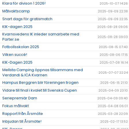
Klara för divison 1 2026!
2025-10-07 14:26
Målvaktscamp
2025-09-09 22:38
Snart dags för gratismatch
2025-09-09 22:35
KIK-dagen 2025
2025-08-28 09:06
Kvarnsvedens IK inleder samarbete med
2025-08-28 09:03
Parter.se
Fotbollsskolan 2025
2025-08-15 07:40
Vilken succé!
2025-08-06 17:15
KIK-Dagen 2025
2025-07-08 16:14
Mellsta Camping öppnas tillsammans med
2025-07-07 22:24
Verdandi & ICA Kvarnen
Hampus Berggren blir föreningen trogen
2025-06-15 21:10
Vidare till final i kvalet till Svenska Cupen
2025-04-09 23:10
Seriepremiär Dam
2025-04-09 09:40
Fokus målvakt
2025-04-08 06:01
Rapport från Årsmöte
2025-03-28 22:09
Inbjudan till Årsmöte!
2025-02-17 13:52