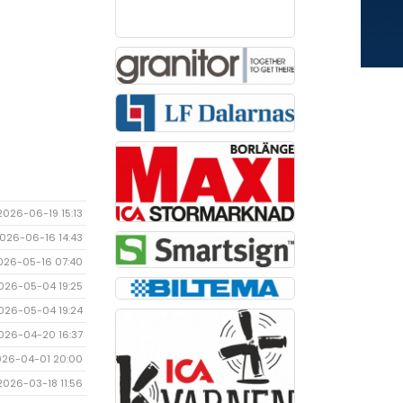
2026-06-19 15:13
026-06-16 14:43
026-05-16 07:40
026-05-04 19:25
026-05-04 19:24
026-04-20 16:37
026-04-01 20:00
2026-03-18 11:56