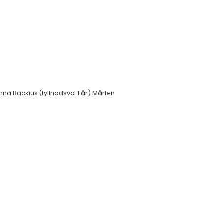
anna Bäckius (fyllnadsval 1 år) Mårten