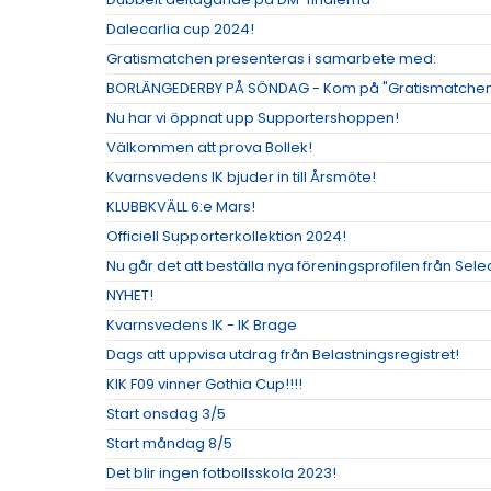
Dalecarlia cup 2024!
Gratismatchen presenteras i samarbete med:
BORLÄNGEDERBY PÅ SÖNDAG - Kom på "Gratismatchen
Nu har vi öppnat upp Supportershoppen!
Välkommen att prova Bollek!
Kvarnsvedens IK bjuder in till Årsmöte!
KLUBBKVÄLL 6:e Mars!
Officiell Supporterkollektion 2024!
Nu går det att beställa nya föreningsprofilen från Selec
NYHET!
Kvarnsvedens IK - IK Brage
Dags att uppvisa utdrag från Belastningsregistret!
KIK F09 vinner Gothia Cup!!!!
Start onsdag 3/5
Start måndag 8/5
Det blir ingen fotbollsskola 2023!