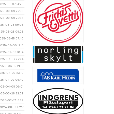
2025-10-07 14:26
025-09-09 22:38
025-09-09 22:35
25-08-28 09:06
025-08-28 09:03
025-08-15 07:40
2025-08-06 17:15
2025-07-08 16:14
025-07-07 22:24
2025-06-15 21:10
025-04-09 23:10
25-04-09 09:40
025-04-08 06:01
025-03-28 22:09
2025-02-17 13:52
2024-08-19 17:27