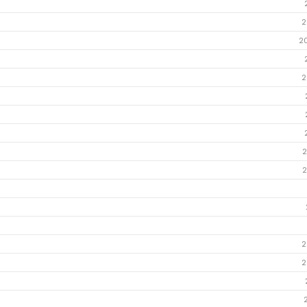
2
2
2
2
2
2
2