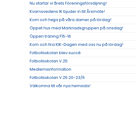
Nu startar vi årets Föreningsförsäljning!
Kvarnsvedens IK bjuder in till Årsmöte!
Kom och hejja på våra damer på lördag!
Öppet hus med Marknadsgruppen på onsdag!
Öppen träning F15-16
Kom och fira KIK-Dagen med oss nu på lördag!
Fotbollsskolan blev succé
Fotbollsskolan V.25
Medlemsinformation
Fotbollsskolan V.25 20-23/6
Välkomna till vår nya hemsida!