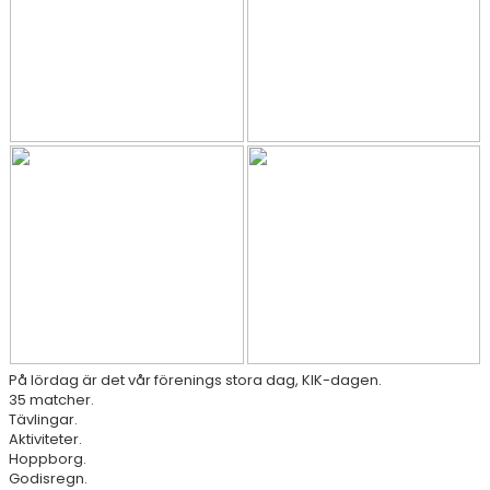
DOKUMENT
På lördag är det vår förenings stora dag, KIK-dagen.
35 matcher.
Tävlingar.
Aktiviteter.
Hoppborg.
Godisregn.