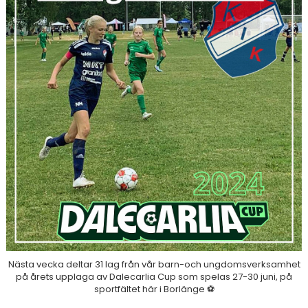
DOKUMENT
Nästa vecka deltar 31 lag från vår barn-och ungdomsverksamhet
på årets upplaga av Dalecarlia Cup som spelas 27-30 juni, på
sportfältet här i Borlänge ⚽️