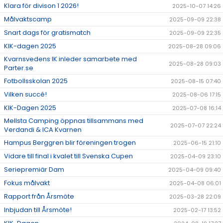
Klara för divison 1 2026!
2025-10-07 14:26
Målvaktscamp
2025-09-09 22:38
Snart dags för gratismatch
2025-09-09 22:35
KIK-dagen 2025
2025-08-28 09:06
Kvarnsvedens IK inleder samarbete med
2025-08-28 09:03
Parter.se
Fotbollsskolan 2025
2025-08-15 07:40
Vilken succé!
2025-08-06 17:15
KIK-Dagen 2025
2025-07-08 16:14
Mellsta Camping öppnas tillsammans med
2025-07-07 22:24
Verdandi & ICA Kvarnen
Hampus Berggren blir föreningen trogen
2025-06-15 21:10
Vidare till final i kvalet till Svenska Cupen
2025-04-09 23:10
Seriepremiär Dam
2025-04-09 09:40
Fokus målvakt
2025-04-08 06:01
Rapport från Årsmöte
2025-03-28 22:09
Inbjudan till Årsmöte!
2025-02-17 13:52