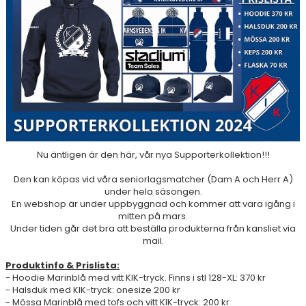
DOKUMENT
Nu äntligen är den här, vår nya Supporterkollektion!!!
Den kan köpas vid våra seniorlagsmatcher (Dam A och Herr A)
under hela säsongen.
En webshop är under uppbyggnad och kommer att vara igång i
mitten på mars.
Under tiden går det bra att beställa produkterna från kansliet via
mail.
Produktinfo & Prislista:
- Hoodie Marinblå med vitt KIK-tryck. Finns i stl 128-XL: 370 kr
- Halsduk med KIK-tryck: onesize 200 kr
- Mössa Marinblå med tofs och vitt KIK-tryck: 200 kr