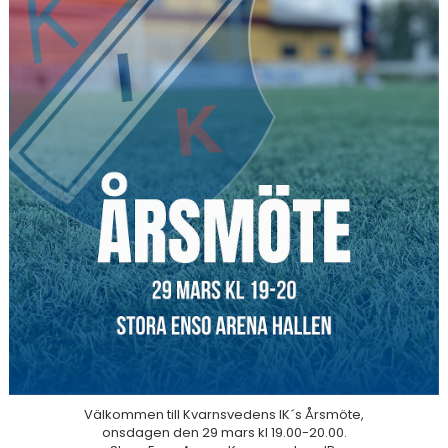
DOKUMENT
Välkommen till Kvarnsvedens IK´s Årsmöte,
onsdagen den 29 mars kl 19.00-20.00.