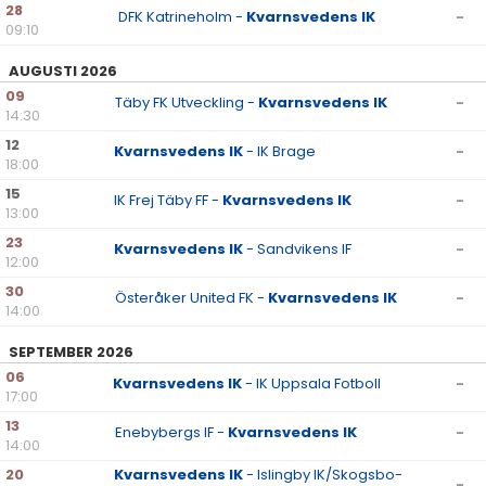
28
DFK Katrineholm -
Kvarnsvedens IK
-
09:10
AUGUSTI 2026
09
Täby FK Utveckling -
Kvarnsvedens IK
-
14:30
12
Kvarnsvedens IK
- IK Brage
-
18:00
15
IK Frej Täby FF -
Kvarnsvedens IK
-
13:00
23
Kvarnsvedens IK
- Sandvikens IF
-
12:00
30
Österåker United FK -
Kvarnsvedens IK
-
14:00
SEPTEMBER 2026
06
Kvarnsvedens IK
- IK Uppsala Fotboll
-
17:00
13
Enebybergs IF -
Kvarnsvedens IK
-
14:00
20
Kvarnsvedens IK
- Islingby IK/Skogsbo-
-