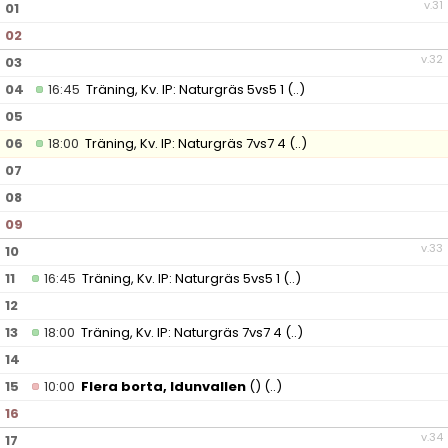
v.31
01
02
v.32
03
04
16:45
Träning, Kv. IP: Naturgräs 5vs5 1
(..)
05
06
18:00
Träning, Kv. IP: Naturgräs 7vs7 4
(..)
07
08
09
v.33
10
11
16:45
Träning, Kv. IP: Naturgräs 5vs5 1
(..)
12
13
18:00
Träning, Kv. IP: Naturgräs 7vs7 4
(..)
14
15
10:00
Flera borta, Idunvallen
()
(..)
16
v.34
17