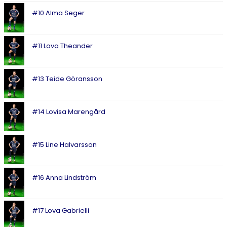
#10 Alma Seger
#11 Lova Theander
#13 Teide Göransson
#14 Lovisa Marengård
#15 Line Halvarsson
#16 Anna Lindström
#17 Lova Gabrielli