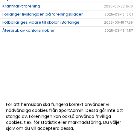
Kranmärkt förening
2025-03-22 15:18
Förlänger livslängden på föreningskläder
2025-03-18 18:01
Fotbollar ges vidare till skolor i Borlänge
2025-03-18 17:59
Återbruk av kontorsmöbler
2025-03-18 17:57
För att hemsidan ska fungera korrekt använder vi
nödvändiga cookies från SportAdmin. Dessa går inte att
stänga av. Föreningen kan också använda frivilliga
cookies, t.ex. för statistik eller marknadsföring. Du väljer
själv om du vill acceptera dessa.