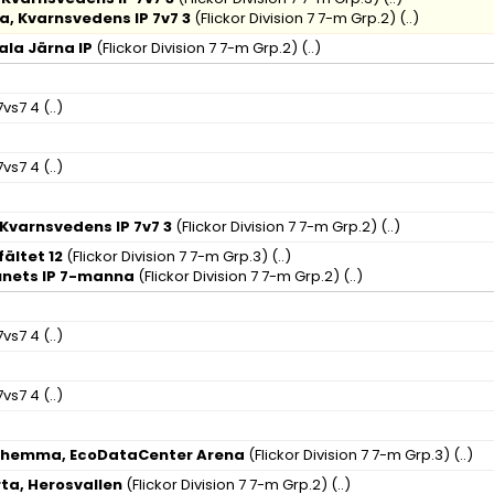
, Kvarnsvedens IP 7v7 3
(Flickor Division 7 7-m Grp.2)
(..)
ala Järna IP
(Flickor Division 7 7-m Grp.2)
(..)
7vs7 4
(..)
7vs7 4
(..)
Kvarnsvedens IP 7v7 3
(Flickor Division 7 7-m Grp.2)
(..)
ältet 12
(Flickor Division 7 7-m Grp.3)
(..)
Tunets IP 7-manna
(Flickor Division 7 7-m Grp.2)
(..)
7vs7 4
(..)
7vs7 4
(..)
IF hemma, EcoDataCenter Arena
(Flickor Division 7 7-m Grp.3)
(..)
ta, Herosvallen
(Flickor Division 7 7-m Grp.2)
(..)