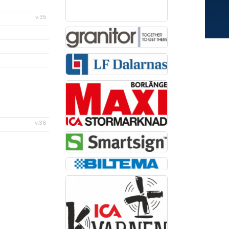
v.35
v.36