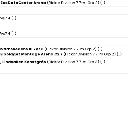
, EcoDataCenter Arena
(Flickor Division 7 7-m Grp.2)
(..)
7vs7 4
(..)
7vs7 4
(..)
Kvarnsvedens IP 7v7 3
(Flickor Division 7 7-m Grp.2)
(..)
, Elbolaget Montage Arena C2 7
(Flickor Division 7 7-m Grp.2)
(..)
a, Lindvallen Konstgräs
(Flickor Division 7 7-m Grp.3)
(..)