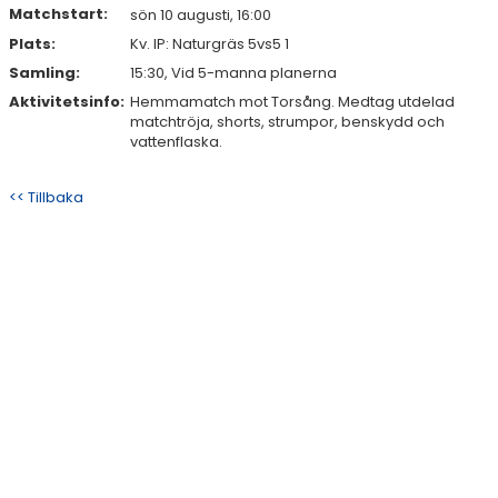
Matchstart:
sön 10 augusti, 16:00
Plats:
Kv. IP: Naturgräs 5vs5 1
Samling:
15:30, Vid 5-manna planerna
Aktivitetsinfo:
Hemmamatch mot Torsång. Medtag utdelad
matchtröja, shorts, strumpor, benskydd och
vattenflaska.
<< Tillbaka