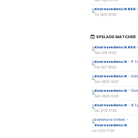
Sön 16/8 16:00
Kvarnsvedens IK Röd
-
Tis 18/8 18:00
SPELADE MATCHER
Kvarnsvedens IK Röd
-
Sön 2/8 14:00
Kvarnsvedens IK
- IF T
Fre 31/7 18:00
Kvarnsvedens IK
- Sala
Sön 28/6 14:00
Kvarnsvedens IK
- Ösm
Sön 28/6 10:00
Kvarnsvedens IK
- IK F
Lör 27/6 17:00
Eskilstuna United -
Kvarnsvedens IK
Lör 27/6 17:00