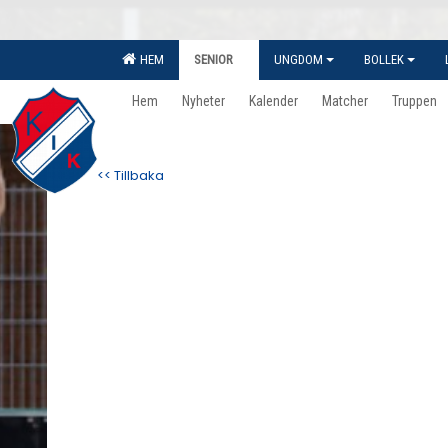
HEM
SENIOR
UNGDOM
BOLLEK
Hem
Nyheter
Kalender
Matcher
Truppen
<< Tillbaka