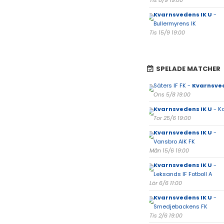
Tis 8/9 19:00
Kvarnsvedens IK U
-
Bullermyrens IK
Tis 15/9 19:00
SPELADE MATCHER
Säters IF FK -
Kvarnsved
Ons 5/8 19:00
Kvarnsvedens IK U
- Ko
Tor 25/6 19:00
Kvarnsvedens IK U
-
Vansbro AIK FK
Mån 15/6 19:00
Kvarnsvedens IK U
-
Leksands IF Fotboll A
Lör 6/6 11:00
Kvarnsvedens IK U
-
Smedjebackens FK
Tis 2/6 19:00