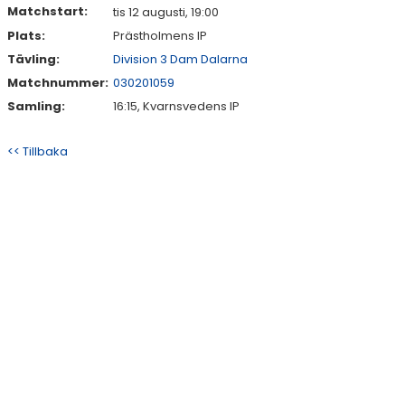
Matchstart:
tis 12 augusti, 19:00
Plats:
Prästholmens IP
Tävling:
Division 3 Dam Dalarna
Matchnummer:
030201059
Samling:
16:15, Kvarnsvedens IP
<< Tillbaka