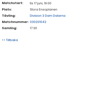
Matchstart:
tis 17 juni, 19:00
Plats:
Stora Ensoplanen
Tävling:
Division 3 Dam Dalarna
Matchnummer:
030201042
Samling:
17:30
<< Tillbaka