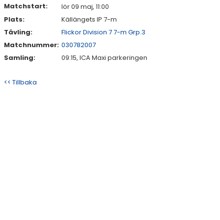
Matchstart:
lör 09 maj, 11:00
Plats:
Källängets IP 7-m
Tävling:
Flickor Division 7 7-m Grp.3
Matchnummer:
030782007
Samling:
09:15, ICA Maxi parkeringen
<< Tillbaka