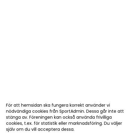
För att hemsidan ska fungera korrekt använder vi
nödvändiga cookies från SportAdmin. Dessa går inte att
stänga av. Föreningen kan också använda frivilliga
cookies, t.ex. för statistik eller marknadsföring. Du väljer
själv om du vill acceptera dessa.