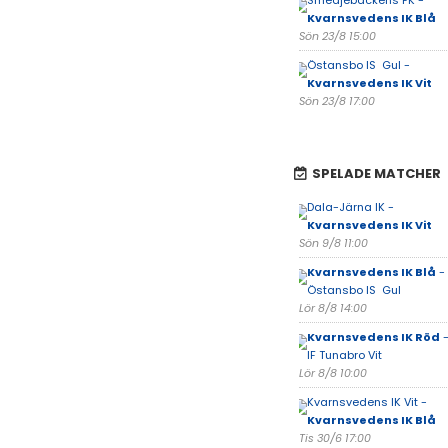
Smedjebackens FK -
Kvarnsvedens IK Blå
Sön 23/8 15:00
Östansbo IS Gul -
Kvarnsvedens IK Vit
Sön 23/8 17:00
SPELADE MATCHER
Dala-Järna IK -
Kvarnsvedens IK Vit
Sön 9/8 11:00
Kvarnsvedens IK Blå
-
Östansbo IS Gul
Lör 8/8 14:00
Kvarnsvedens IK Röd
IF Tunabro Vit
Lör 8/8 10:00
Kvarnsvedens IK Vit -
Kvarnsvedens IK Blå
Tis 30/6 17:00