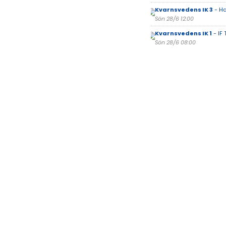
Kvarnsvedens IK 3
- Ha
Sön 28/6 12:00
Kvarnsvedens IK 1
- IF
Sön 28/6 08:00