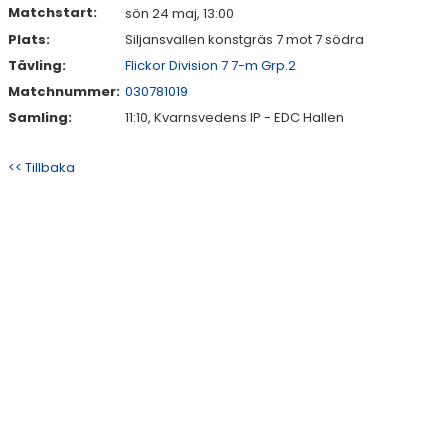
Matchstart:
sön 24 maj, 13:00
Plats:
Siljansvallen konstgräs 7 mot 7 södra
Tävling:
Flickor Division 7 7-m Grp.2
Matchnummer:
030781019
Samling:
11:10, Kvarnsvedens IP - EDC Hallen
<< Tillbaka