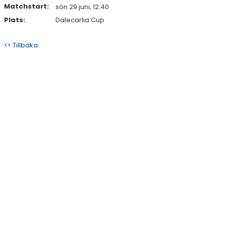
Matchstart:
sön 29 juni, 12:40
Plats:
Dalecarlia Cup
<< Tillbaka