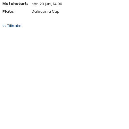
Matchstart:
sön 29 juni, 14:00
Plats:
Dalecarlia Cup
<< Tillbaka