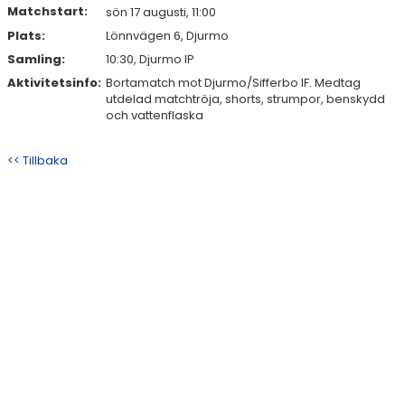
Matchstart:
sön 17 augusti, 11:00
Plats:
Lönnvägen 6, Djurmo
Samling:
10:30, Djurmo IP
Aktivitetsinfo:
Bortamatch mot Djurmo/Sifferbo IF. Medtag
utdelad matchtröja, shorts, strumpor, benskydd
och vattenflaska
<< Tillbaka