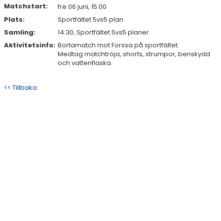
Matchstart:
fre 06 juni, 15:00
Plats:
Sportfältet 5vs5 plan
Samling:
14:30, Sportfältet 5vs5 planer
Aktivitetsinfo:
Bortamatch mot Forssa på sportfältet.
Medtag matchtröja, shorts, strumpor, benskydd
och vattenflaska.
<< Tillbaka