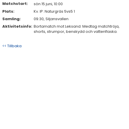
Matchstart:
sön 15 juni, 10:00
Plats:
Kv. IP: Naturgräs 5vs5 1
Samling:
09:30, Siljansvallen
Aktivitetsinfo:
Bortamatch mot Leksand. Medtag matchtröja,
shorts, strumpor, benskydd och vattenflaska.
<< Tillbaka