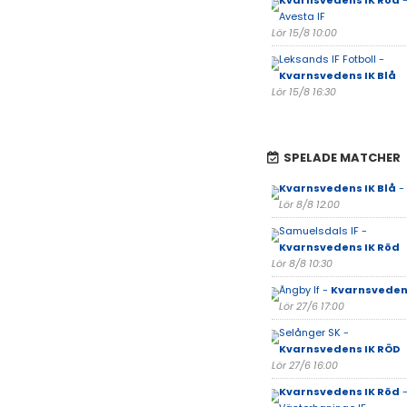
Kvarnsvedens IK Röd
-
Avesta IF
Lör 15/8 10:00
Leksands IF Fotboll -
Kvarnsvedens IK Blå
Lör 15/8 16:30
SPELADE MATCHER
Kvarnsvedens IK Blå
- 
Lör 8/8 12:00
Samuelsdals IF -
Kvarnsvedens IK Röd
Lör 8/8 10:30
Ängby If -
Kvarnsvedens
Lör 27/6 17:00
Selånger SK -
Kvarnsvedens IK RÖD
Lör 27/6 16:00
Kvarnsvedens IK Röd