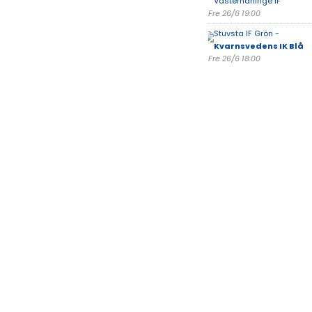
Västerhaninge IF
Fre 26/6 19:00
Stuvsta IF Grön -
Kvarnsvedens IK Blå
Fre 26/6 18:00