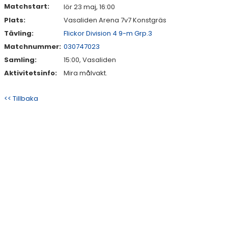
Matchstart:
lör 23 maj, 16:00
Plats:
Vasaliden Arena 7v7 Konstgräs
Tävling:
Flickor Division 4 9-m Grp.3
Matchnummer:
030747023
Samling:
15:00, Vasaliden
Aktivitetsinfo:
Mira målvakt.
<< Tillbaka