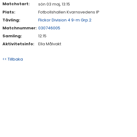
Matchstart:
sön 03 maj, 13:15
Plats:
Fotbollshallen Kvarnsvedens IP
Tävling:
Flickor Division 4 9-m Grp.2
Matchnummer:
030746005
Samling:
12:15
Aktivitetsinfo:
Ella Målvakt
<< Tillbaka