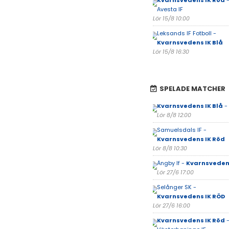
Kvarnsvedens IK Röd
-
Avesta IF
Lör 15/8 10:00
Leksands IF Fotboll -
Kvarnsvedens IK Blå
Lör 15/8 16:30
SPELADE MATCHER
Kvarnsvedens IK Blå
- 
Lör 8/8 12:00
Samuelsdals IF -
Kvarnsvedens IK Röd
Lör 8/8 10:30
Ängby If -
Kvarnsvedens
Lör 27/6 17:00
Selånger SK -
Kvarnsvedens IK RÖD
Lör 27/6 16:00
Kvarnsvedens IK Röd