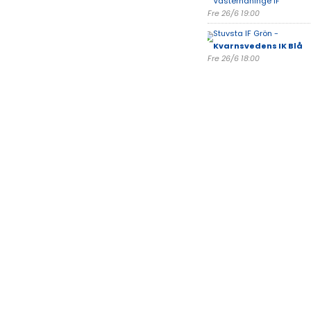
Västerhaninge IF
Fre 26/6 19:00
Stuvsta IF Grön -
Kvarnsvedens IK Blå
Fre 26/6 18:00