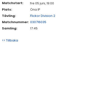
Matchstart:
fre 05 juni, 19:00
Plats:
Öna IP
Tävling:
Flickor Division 2
Matchnummer:
030716035
Samling:
17:45
<< Tillbaka