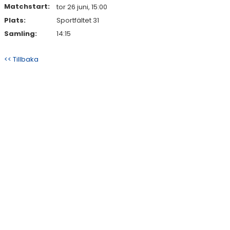
Matchstart:
tor 26 juni, 15:00
Plats:
Sportfältet 31
Samling:
14:15
<< Tillbaka