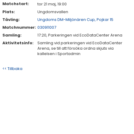
Matchstart:
tor 21 maj, 19:00
Plats:
Ungdomsvallen
Tävling:
Ungdoms DM-Miljönären Cup, Pojkar 15
Matchnummer:
030911007
Samling:
17:20, Parkeringen vid EcoDataCenter Arena
Aktivitetsinfo:
Samling vid parkeringen vid EcoDataCenter
Arena, se till att försöka ordna skjuts via
kallelsen i Sportadmin
<< Tillbaka