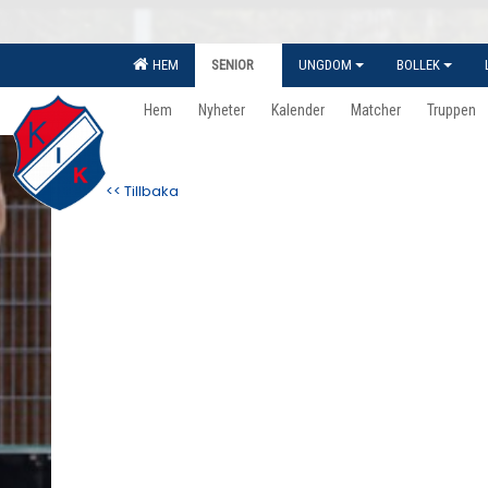
HEM
SENIOR
UNGDOM
BOLLEK
Hem
Nyheter
Kalender
Matcher
Truppen
<< Tillbaka