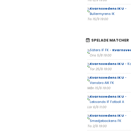
Tis 8/9 19:00
Kvarnsvedens IK U
-
Bullermyrens IK
Tis 15/9 19:00
SPELADE MATCHER
Säters IF FK -
Kvarnsved
Ons 5/8 19:00
Kvarnsvedens IK U
- Ko
Tor 25/6 19:00
Kvarnsvedens IK U
-
Vansbro AIK FK
Mån 15/6 19:00
Kvarnsvedens IK U
-
Leksands IF Fotboll A
Lör 6/6 11:00
Kvarnsvedens IK U
-
Smedjebackens FK
Tis 2/6 19:00