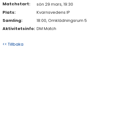
Matchstart:
sön 29 mars, 19:30
Plats:
Kvarnsvedens IP
Samling:
18:00, Omklädningsrum 5
Aktivitetsinfo:
DM Match
<< Tillbaka