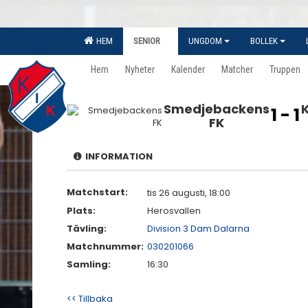
HEM
SENIOR
UNGDOM
BOLLEK
Hem
Nyheter
Kalender
Matcher
Truppen
Smedjebackens
1 - 1
FK
INFORMATION
Matchstart:
tis 26 augusti, 18:00
Plats:
Herosvallen
Tävling:
Division 3 Dam Dalarna
Matchnummer:
030201066
Samling:
16:30
<< Tillbaka