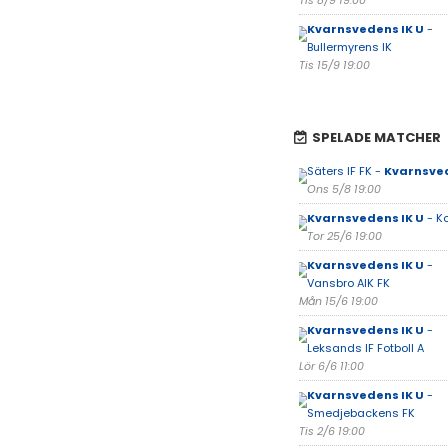
Tis 8/9 19:00
Kvarnsvedens IK U
-
Bullermyrens IK
Tis 15/9 19:00
SPELADE MATCHER
Säters IF FK -
Kvarnsved
Ons 5/8 19:00
Kvarnsvedens IK U
- Ko
Tor 25/6 19:00
Kvarnsvedens IK U
-
Vansbro AIK FK
Mån 15/6 19:00
Kvarnsvedens IK U
-
Leksands IF Fotboll A
Lör 6/6 11:00
Kvarnsvedens IK U
-
Smedjebackens FK
Tis 2/6 19:00