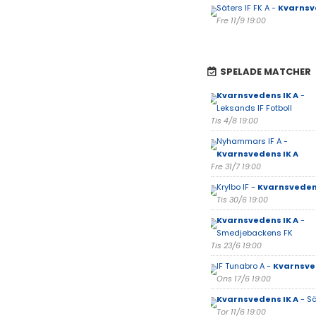
Säters IF FK A -
Kvarnsv
Fre 11/9 19:00
SPELADE MATCHER
Kvarnsvedens IK A
-
Leksands IF Fotboll
Tis 4/8 19:00
Nyhammars IF A -
Kvarnsvedens IK A
Fre 31/7 19:00
Krylbo IF -
Kvarnsvedens
Tis 30/6 19:00
Kvarnsvedens IK A
-
Smedjebackens FK
Tis 23/6 19:00
IF Tunabro A -
Kvarnsve
Ons 17/6 19:00
Kvarnsvedens IK A
- Sä
Tor 11/6 19:00