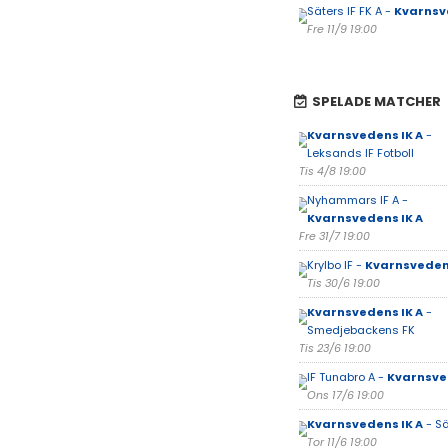
Säters IF FK A -
Kvarnsv
Fre 11/9 19:00
SPELADE MATCHER
Kvarnsvedens IK A
-
Leksands IF Fotboll
Tis 4/8 19:00
Nyhammars IF A -
Kvarnsvedens IK A
Fre 31/7 19:00
Krylbo IF -
Kvarnsvedens
Tis 30/6 19:00
Kvarnsvedens IK A
-
Smedjebackens FK
Tis 23/6 19:00
IF Tunabro A -
Kvarnsve
Ons 17/6 19:00
Kvarnsvedens IK A
- Sä
Tor 11/6 19:00