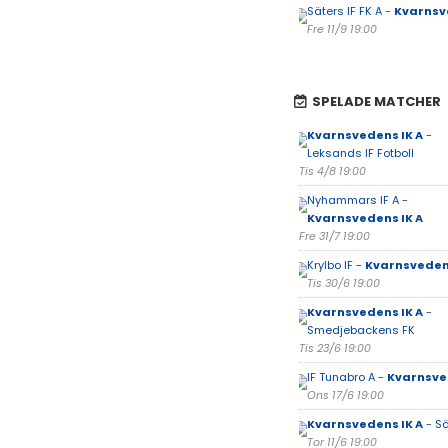
Säters IF FK A -
Kvarnsv
Fre 11/9 19:00
SPELADE MATCHER
Kvarnsvedens IK A
-
Leksands IF Fotboll
Tis 4/8 19:00
Nyhammars IF A -
Kvarnsvedens IK A
Fre 31/7 19:00
Krylbo IF -
Kvarnsvedens
Tis 30/6 19:00
Kvarnsvedens IK A
-
Smedjebackens FK
Tis 23/6 19:00
IF Tunabro A -
Kvarnsve
Ons 17/6 19:00
Kvarnsvedens IK A
- Sä
Tor 11/6 19:00