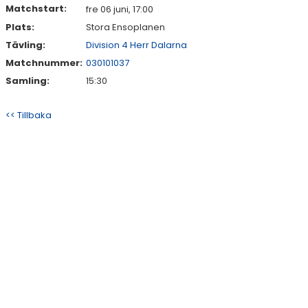
Matchstart:
fre 06 juni, 17:00
Plats:
Stora Ensoplanen
Tävling:
Division 4 Herr Dalarna
Matchnummer:
030101037
Samling:
15:30
<< Tillbaka