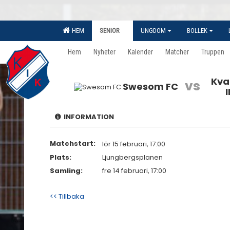
HEM
SENIOR
UNGDOM
BOLLEK
Hem
Nyheter
Kalender
Matcher
Truppen
Kva
vs
Swesom FC
INFORMATION
Matchstart:
lör 15 februari, 17:00
Plats:
Ljungbergsplanen
Samling:
fre 14 februari, 17:00
<< Tillbaka