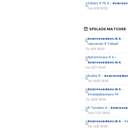
Säters IF FK A -
Kvarnsv
Fre 11/9 19:00
SPELADE MATCHER
Kvarnsvedens IK A
-
Leksands IF Fotboll
Tis 4/8 19:00
Nyhammars IF A -
Kvarnsvedens IK A
Fre 31/7 19:00
Krylbo IF -
Kvarnsvedens
Tis 30/6 19:00
Kvarnsvedens IK A
-
Smedjebackens FK
Tis 23/6 19:00
IF Tunabro A -
Kvarnsve
Ons 17/6 19:00
Kvarnsvedens IK A
- Sä
Tor 11/6 19:00