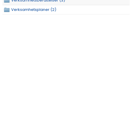
Verksamhetsberättelser (3)
Verksamhetsplaner (2)
DOKUMENT